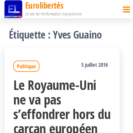
Eurolibertés
Passer
Le site de réinformation européenne
ce
contenu
Étiquette :
Yves Guaino
5 juillet 2016
Politique
Le Royaume-Uni
ne va pas
s’effondrer hors du
carcan européen