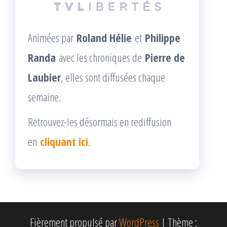
Animées par
Roland Hélie
et
Philippe
Randa
avec les chroniques de
Pierre de
Laubier
, elles sont diffusées chaque
semaine.
Retrouvez-les désormais en rediffusion
en
cliquant ici
.
Fièrement propulsé par
WordPress
|
Thème :