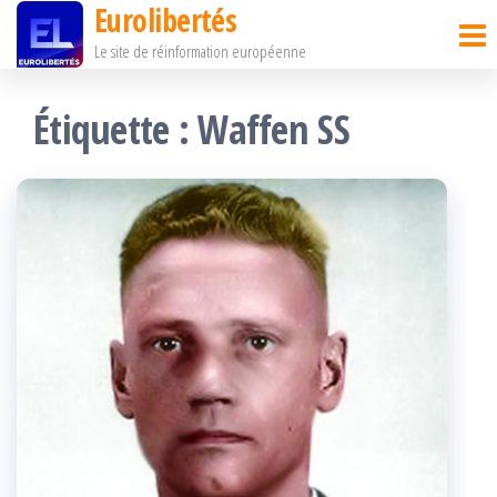
Eurolibertés
Passer
Le site de réinformation européenne
ce
contenu
Étiquette :
Waffen SS