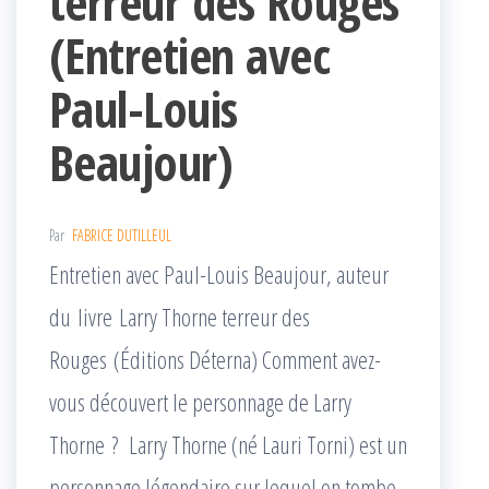
terreur des Rouges
(Entretien avec
Paul-Louis
Beaujour)
Par
FABRICE DUTILLEUL
Entretien avec Paul-Louis Beaujour, auteur
du livre Larry Thorne terreur des
Rouges (Éditions Déterna) Comment avez-
vous découvert le personnage de Larry
Thorne ? Larry Thorne (né Lauri Torni) est un
personnage légendaire sur lequel on tombe