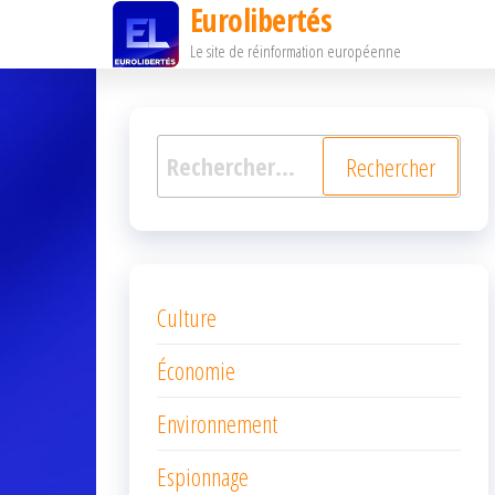
Eurolibertés
Passer
Le site de réinformation européenne
ce
contenu
Rechercher :
Culture
Économie
Environnement
Espionnage