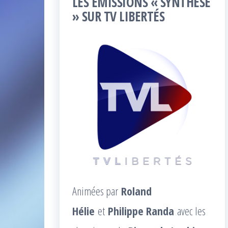
LES ÉMISSIONS « SYNTHÈSE
» SUR TV LIBERTÉS
Animées par
Roland
Hélie
et
Philippe Randa
avec les