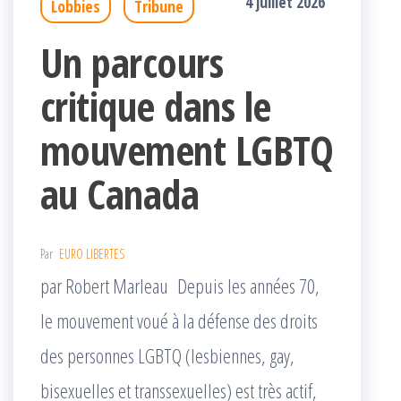
4 juillet 2026
Lobbies
Tribune
Un parcours
critique dans le
mouvement LGBTQ
au Canada
Par
EURO LIBERTES
par Robert Marleau Depuis les années 70,
le mouvement voué à la défense des droits
des personnes LGBTQ (lesbiennes, gay,
bisexuelles et transsexuelles) est très actif,