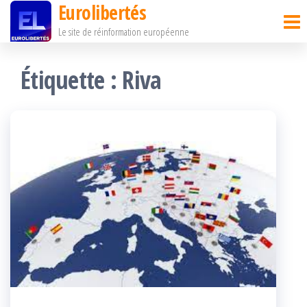
Eurolibertés
Passer
Le site de réinformation européenne
ce
contenu
Étiquette :
Riva