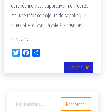
européenne devait approuver mercredi 20
mai une réforme majeure de sa politique
migratoire, ouvrant la voie à la création […]
Partager :
Tw
Fac
Pa
itt
eb
rta
er
oo
ge
Lire la suite
k
r
Rechercher :