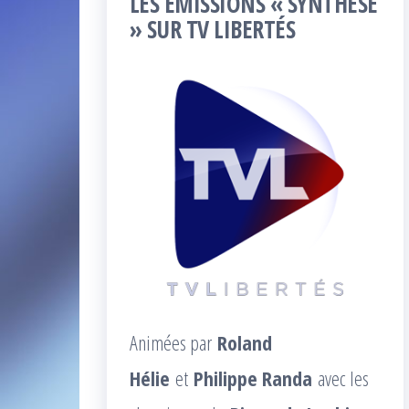
LES ÉMISSIONS « SYNTHÈSE
» SUR TV LIBERTÉS
Animées par
Roland
Hélie
et
Philippe Randa
avec les