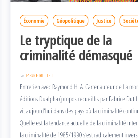
Économie
Géopolitique
Justice
Sociét
Le tryptique de la
criminalité démasqué
Par
FABRICE DUTILLEUL
Entretien avec Raymond H. A. Carter auteur de La mon
éditions Dualpha (propos recueillis par Fabrice Duti
vit aujourd’hui dans des pays où la criminalité con
Quelle est la tendance actuelle de la criminalité inte
la criminalité de 1985/1990 s’est radicalement inve