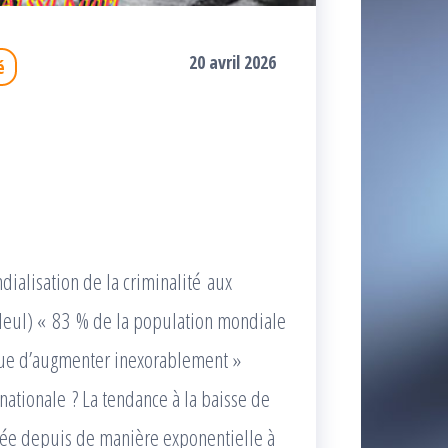
20 avril 2026
é
dialisation de la criminalité aux
lleul) « 83 % de la population mondiale
tinue d’augmenter inexorablement »
rnationale ? La tendance à la baisse de
rsée depuis de manière exponentielle à