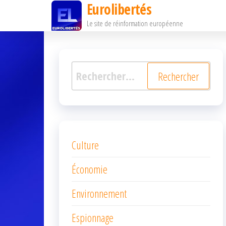
Eurolibertés
Passer
Le site de réinformation européenne
ce
contenu
Rechercher :
Culture
Économie
Environnement
Espionnage