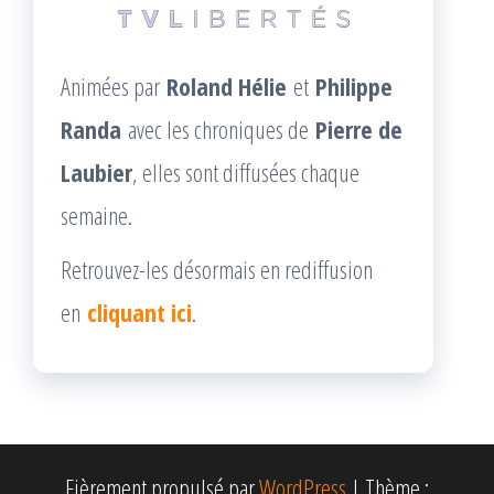
Animées par
Roland Hélie
et
Philippe
Randa
avec les chroniques de
Pierre de
Laubier
, elles sont diffusées chaque
semaine.
Retrouvez-les désormais en rediffusion
en
cliquant ici
.
Fièrement propulsé par
WordPress
|
Thème :