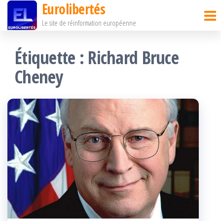
Eurolibertés
Passer
Le site de réinformation européenne
ce
contenu
Étiquette :
Richard Bruce
Cheney