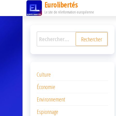
Eurolibertés
Passer
Le site de réinformation européenne
ce
contenu
Rechercher :
Culture
Économie
Environnement
Espionnage