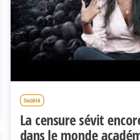
Société
La censure sévit encor
dans le monde académ