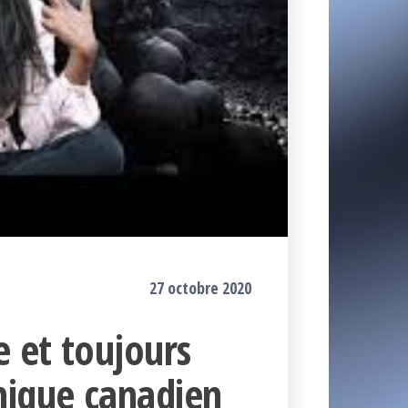
27 octobre 2020
e et toujours
ique canadien