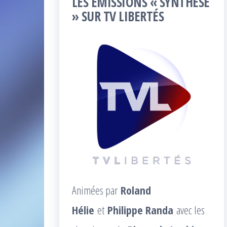
LES ÉMISSIONS « SYNTHÈSE
» SUR TV LIBERTÉS
Animées par
Roland
Hélie
et
Philippe Randa
avec les