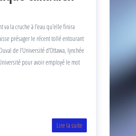
 va la cruche à l’eau qu’elle finira
isse présager le récent tollé entourant
uval de l’Université d’Ottawa, lynchée
Université pour avoir employé le mot
Lire la suite