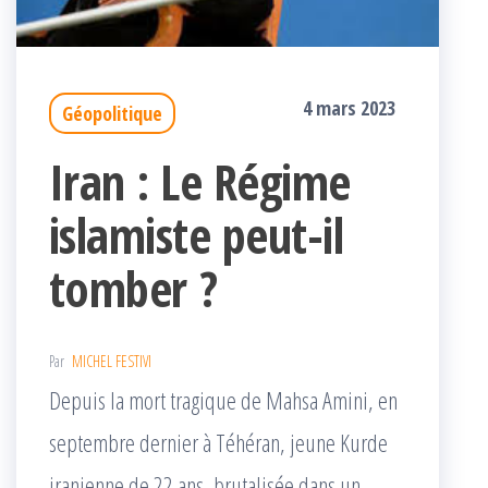
4 mars 2023
Géopolitique
Iran : Le Régime
islamiste peut-il
tomber ?
Par
MICHEL FESTIVI
Depuis la mort tragique de Mahsa Amini, en
septembre dernier à Téhéran, jeune Kurde
iranienne de 22 ans, brutalisée dans un