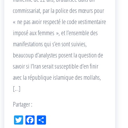
commissariat, par la police des mœurs pour
« ne pas avoir respecté le code vestimentaire
imposé aux femmes », et l’ensemble des
manifestations qui s’en sont suivies,
beaucoup d’analystes posent la question de
savoir si l’Iran serait susceptible d’en finir
avec la république islamique des mollahs,
[…]
Partager :
Tw
Fac
Pa