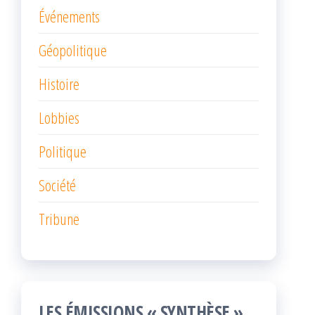
Événements
Géopolitique
Histoire
Lobbies
Politique
Société
Tribune
LES ÉMISSIONS « SYNTHÈSE »