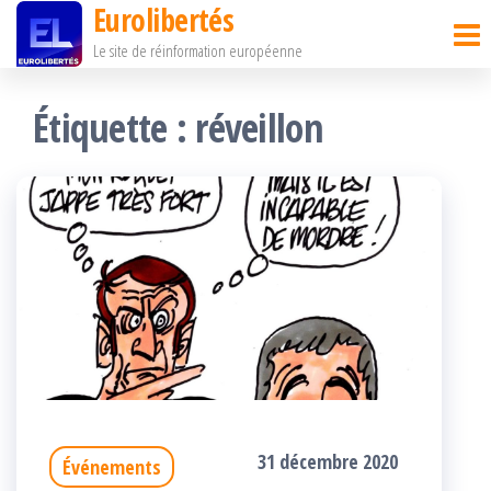
Eurolibertés
Passer
Le site de réinformation européenne
ce
contenu
Étiquette :
réveillon
31 décembre 2020
Événements