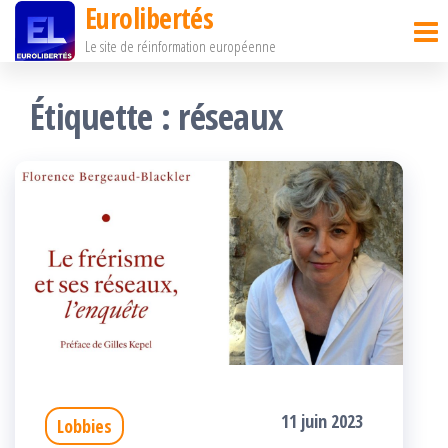
Eurolibertés
Passer
Le site de réinformation européenne
ce
contenu
Étiquette :
réseaux
11 juin 2023
Lobbies