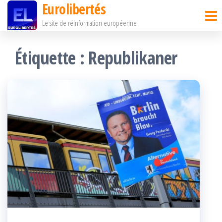
Eurolibertés
Passer
Le site de réinformation européenne
ce
contenu
Étiquette :
Republikaner