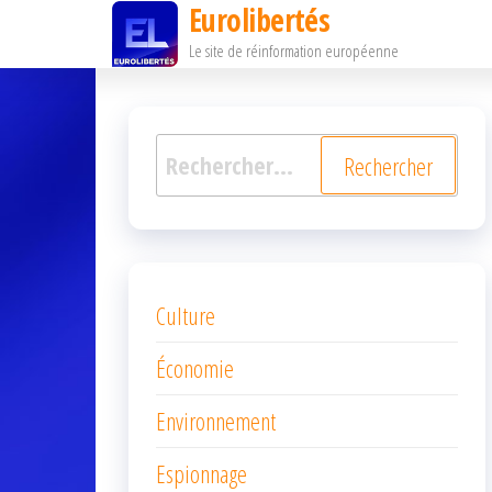
Eurolibertés
Passer
Le site de réinformation européenne
ce
contenu
Rechercher :
Culture
Économie
Environnement
Espionnage