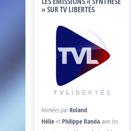
LES ÉMISSIONS « SYNTHÈSE
» SUR TV LIBERTÉS
Animées par
Roland
Hélie
et
Philippe Randa
avec les