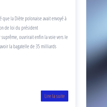
 que la Diète polonaise avait envoyé à
on de loi du président
suprême, ouvrirait enfin la voie vers le
voir la bagatelle de 35 milliards
Lire la suite