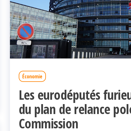
Économie
Les eurodéputés furie
du plan de relance pol
Commission