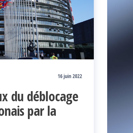
16 juin 2022
ux du déblocage
onais par la