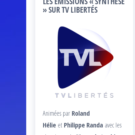
LES ÉMISSIONS « SYNTHÈSE
» SUR TV LIBERTÉS
Animées par
Roland
Hélie
et
Philippe Randa
avec les