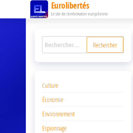
Eurolibertés
Passer
Le site de réinformation européenne
ce
contenu
Rechercher :
Culture
Économie
Environnement
Espionnage