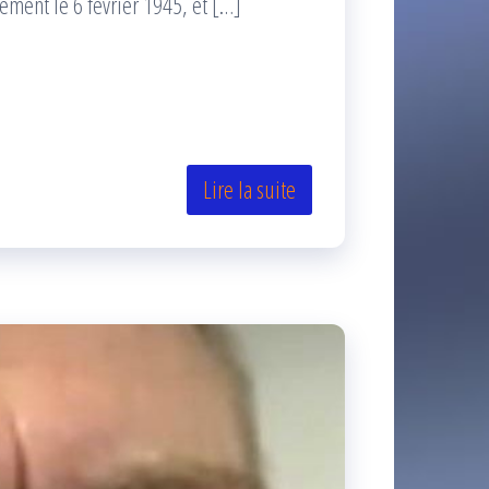
rement le 6 février 1945, et […]
Lire la suite