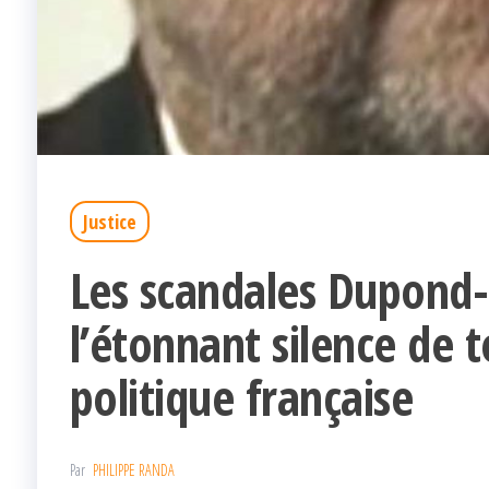
Justice
Les scandales Dupond-
l’étonnant silence de t
politique française
Par
PHILIPPE RANDA