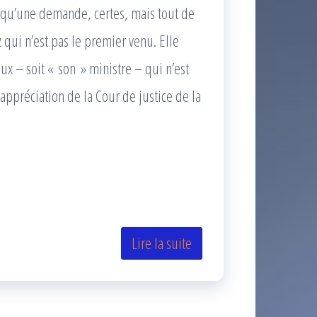
 qu’une demande, certes, mais tout de
ui n’est pas le premier venu. Elle
x – soit « son » ministre – qui n’est
’appréciation de la Cour de justice de la
Lire la suite