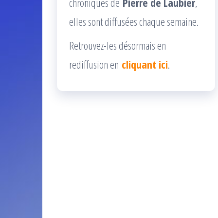
chroniques de
Pierre de Laubier
,
elles sont diffusées chaque semaine.
Retrouvez-les désormais en
rediffusion en
cliquant ici
.