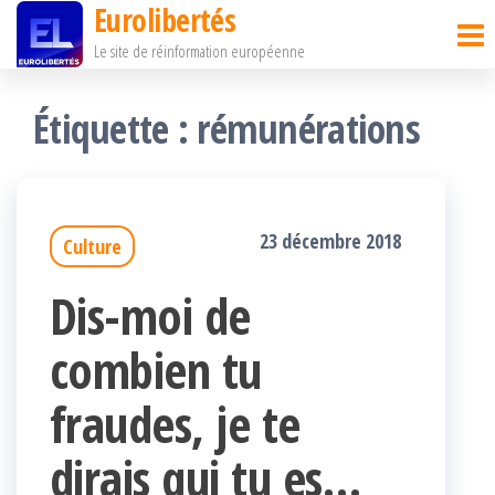
Eurolibertés
Passer
Le site de réinformation européenne
ce
contenu
Étiquette :
rémunérations
23 décembre 2018
Culture
Dis-moi de
combien tu
fraudes, je te
dirais qui tu es…