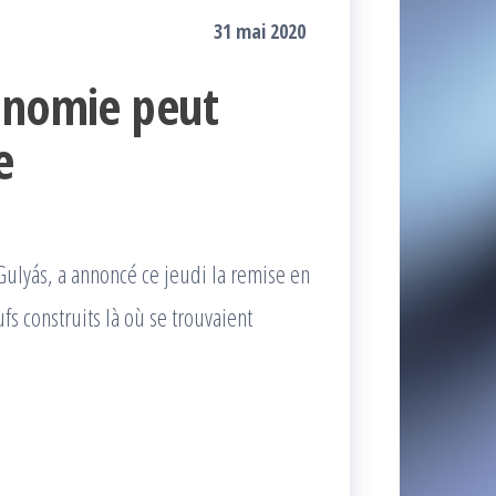
31 mai 2020
onomie peut
e
ulyás, a annoncé ce jeudi la remise en
s construits là où se trouvaient