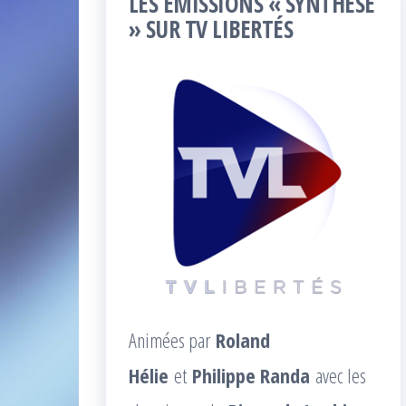
LES ÉMISSIONS « SYNTHÈSE
» SUR TV LIBERTÉS
Animées par
Roland
Hélie
et
Philippe Randa
avec les