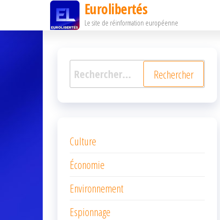
Eurolibertés
Passer
Le site de réinformation européenne
ce
contenu
Rechercher :
Culture
Économie
Environnement
Espionnage