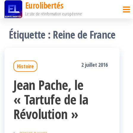
Eurolibertés
Passer
Le site de réinformation européenne
ce
contenu
Étiquette :
Reine de France
2 juillet 2016
Histoire
Jean Pache, le
« Tartufe de la
Révolution »