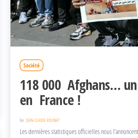
Société
118 000 Afghans… un
en France !
Par
JEAN-CLAUDE ROLINAT
Les dernières statistiques officielles nous l’annoncent