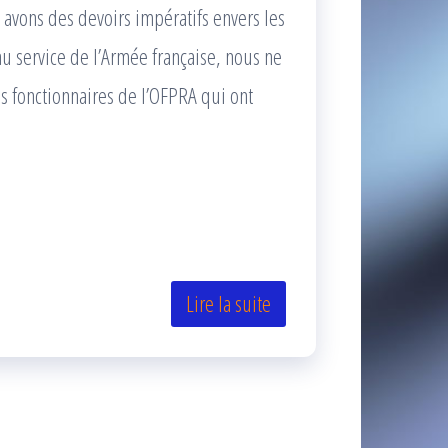
 avons des devoirs impératifs envers les
 au service de l’Armée française, nous ne
es fonctionnaires de l’OFPRA qui ont
Lire la suite