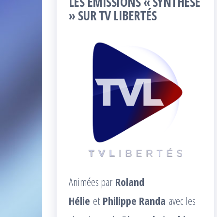
LES ÉMISSIONS « SYNTHÈSE
» SUR TV LIBERTÉS
Animées par
Roland
Hélie
et
Philippe Randa
avec les