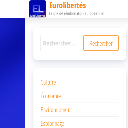
Eurolibertés
Passer
Le site de réinformation européenne
ce
contenu
Rechercher :
Culture
Économie
Environnement
Espionnage