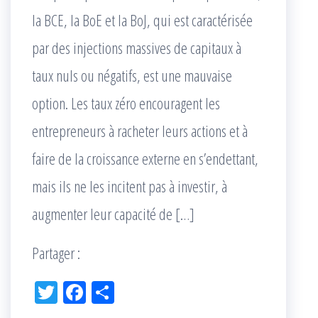
la BCE, la BoE et la BoJ, qui est caractérisée
par des injections massives de capitaux à
taux nuls ou négatifs, est une mauvaise
option. Les taux zéro encouragent les
entrepreneurs à racheter leurs actions et à
faire de la croissance externe en s’endettant,
mais ils ne les incitent pas à investir, à
augmenter leur capacité de […]
Partager :
Tw
Fac
Pa
itt
eb
rta