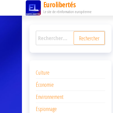
Eurolibertés
Passer
Le site de réinformation européenne
ce
contenu
Rechercher :
Culture
Économie
Environnement
Espionnage