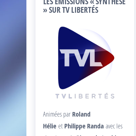
LES ÉMISSIONS « SYNTHÈSE
» SUR TV LIBERTÉS
Animées par
Roland
Hélie
et
Philippe Randa
avec les