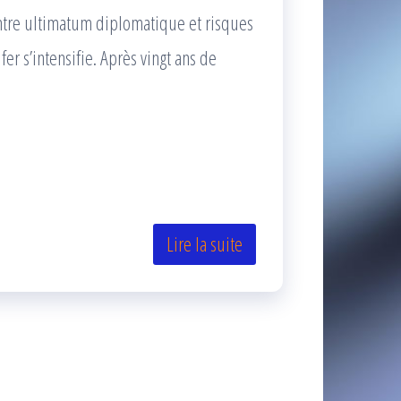
 Entre ultimatum diplomatique et risques
er s’intensifie. Après vingt ans de
Lire la suite