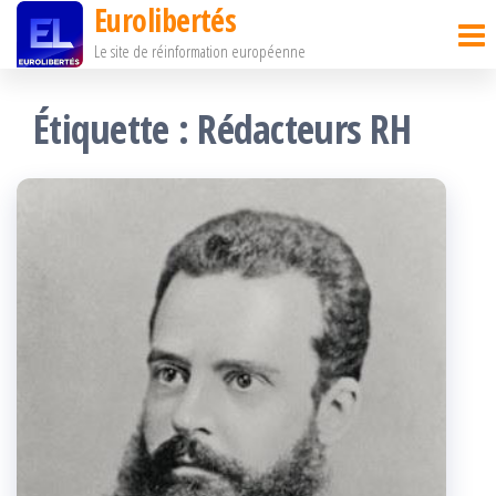
Eurolibertés
Passer
Le site de réinformation européenne
ce
contenu
Étiquette :
Rédacteurs RH