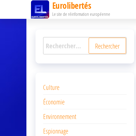
Eurolibertés
Passer
Le site de réinformation européenne
ce
contenu
Rechercher :
Culture
Économie
Environnement
Espionnage