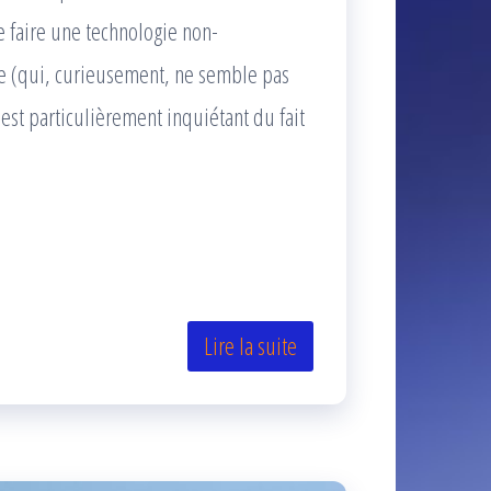
e faire une technologie non-
 (qui, curieusement, ne semble pas
st particulièrement inquiétant du fait
Lire la suite