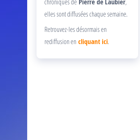
chroniques de
Pierre de Laubier
,
elles sont diffusées chaque semaine.
Retrouvez-les désormais en
rediffusion en
cliquant ici
.