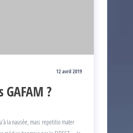
12 avril 2019
es GAFAM ?
’à la nausée, mais repetitio mater