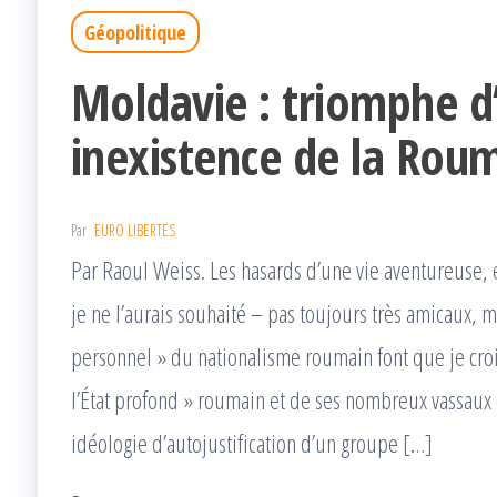
Géopolitique
Moldavie : triomphe d
inexistence de la Rou
Par
EURO LIBERTES
Par Raoul Weiss. Les hasards d’une vie aventureuse, 
je ne l’aurais souhaité – pas toujours très amicaux, 
personnel » du nationalisme roumain font que je crois
l’État profond » roumain et de ses nombreux vassaux 
idéologie d’autojustification d’un groupe […]