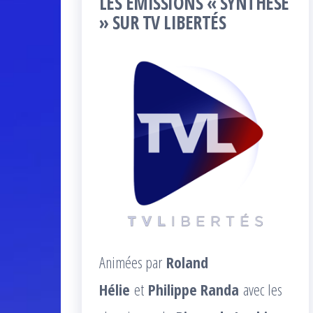
LES ÉMISSIONS « SYNTHÈSE
» SUR TV LIBERTÉS
Animées par
Roland
Hélie
et
Philippe Randa
avec les