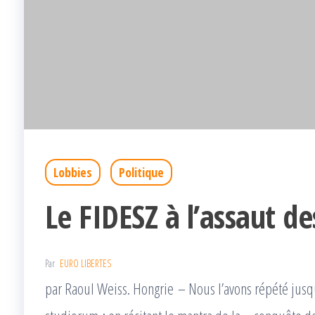
Lobbies
Politique
Le FIDESZ à l’assaut d
Par
EURO LIBERTES
par Raoul Weiss. Hongrie – Nous l’avons répété jusqu