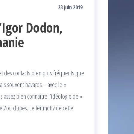
23 juin 2019
’Igor Dodon,
manie
et des contacts bien plus fréquents que
mais souvent bavards – avec le «
 assez bien connaître l’idéologie de «
et/ou dupes. Le leitmotiv de cette