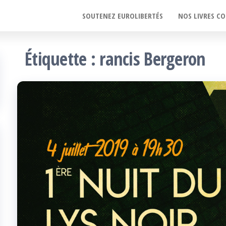
SOUTENEZ EUROLIBERTÉS
NOS LIVRES CO
Étiquette :
rancis Bergeron