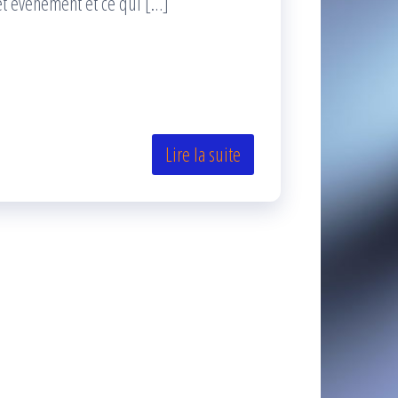
cet événement et ce qui […]
Lire la suite