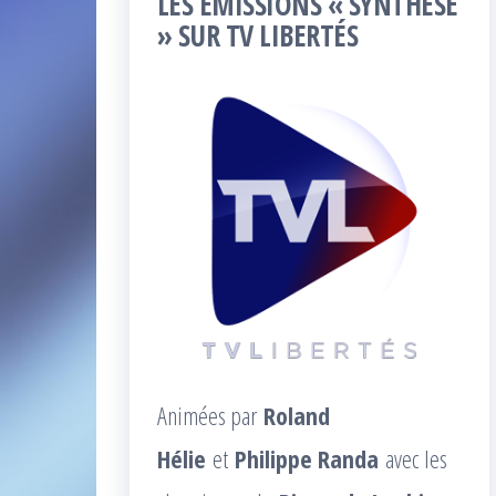
LES ÉMISSIONS « SYNTHÈSE
» SUR TV LIBERTÉS
Animées par
Roland
Hélie
et
Philippe Randa
avec les