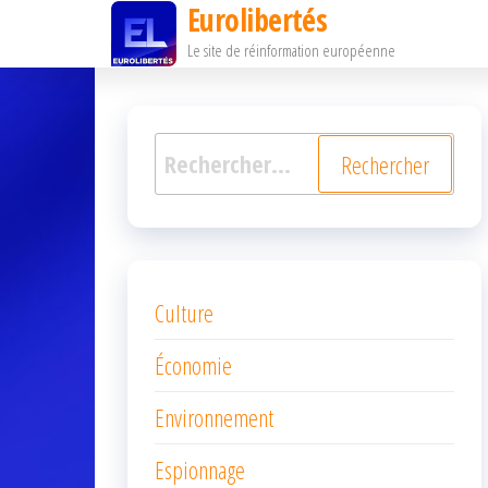
Eurolibertés
Passer
Le site de réinformation européenne
ce
contenu
Rechercher :
Culture
Économie
Environnement
Espionnage