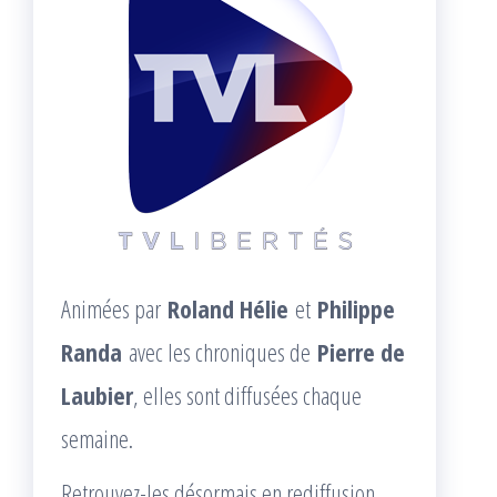
Animées par
Roland Hélie
et
Philippe
Randa
avec les chroniques de
Pierre de
Laubier
, elles sont diffusées chaque
semaine.
Retrouvez-les désormais en rediffusion