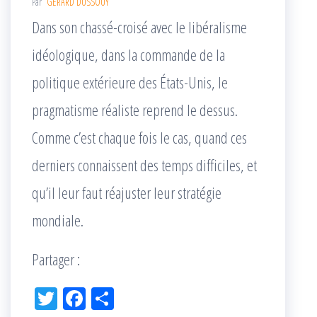
Par
GERARD DUSSOUY
Dans son chassé-croisé avec le libéralisme
idéologique, dans la commande de la
politique extérieure des États-Unis, le
pragmatisme réaliste reprend le dessus.
Comme c’est chaque fois le cas, quand ces
derniers connaissent des temps difficiles, et
qu’il leur faut réajuster leur stratégie
mondiale.
Partager :
Tw
Fac
Pa