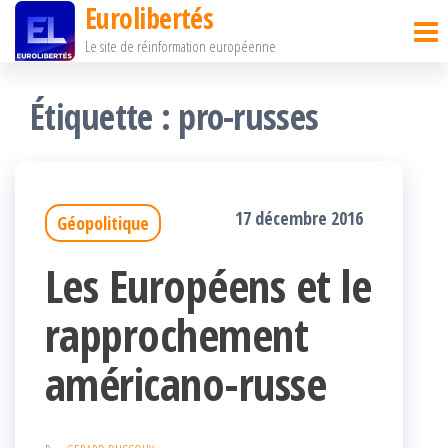
Eurolibertés
Passer
Le site de réinformation européenne
ce
contenu
Étiquette :
pro-russes
17 décembre 2016
Géopolitique
Les Européens et le
rapprochement
américano-russe