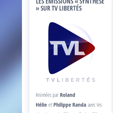
LES ÉMISSIONS « SYNTHÈSE
» SUR TV LIBERTÉS
Animées par
Roland
Hélie
et
Philippe Randa
avec les