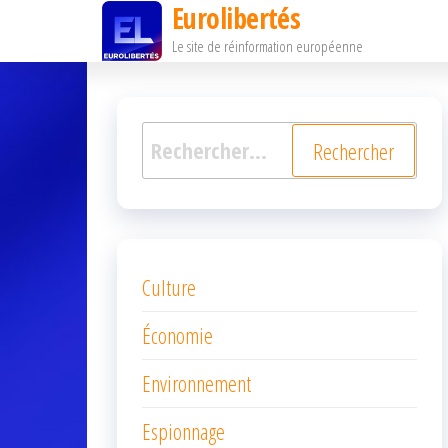
Eurolibertés
Passer
Le site de réinformation européenne
ce
contenu
Rechercher :
Culture
Économie
Environnement
Espionnage