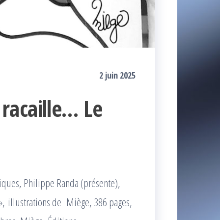
2 juin 2025
racaille… Le
iques, Philippe Randa (présente),
 », illustrations de Miège, 386 pages,