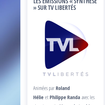
LES ÉMISSIONS « SYNTHÈSE
» SUR TV LIBERTÉS
Animées par
Roland
Hélie
et
Philippe Randa
avec les