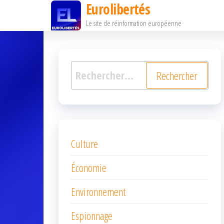
Eurolibertés
Passer
Le site de réinformation européenne
ce
contenu
Rechercher :
Culture
Économie
Environnement
Espionnage