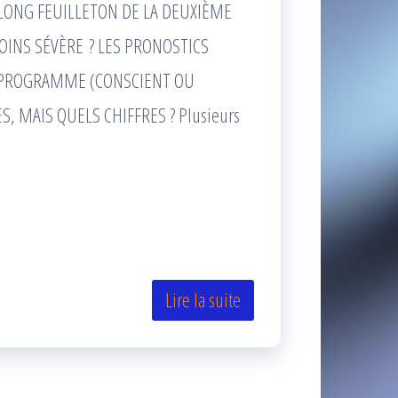
 LONG FEUILLETON DE LA DEUXIÈME
MOINS SÉVÈRE ? LES PRONOSTICS
UN PROGRAMME (CONSCIENT OU
S, MAIS QUELS CHIFFRES ? Plusieurs
Lire la suite