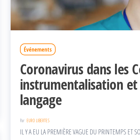
Événements
Coronavirus dans les C
instrumentalisation e
langage
Par
EURO LIBERTES
IL Y A EU LA PREMIÈRE VAGUE DU PRINTEMPS ET S