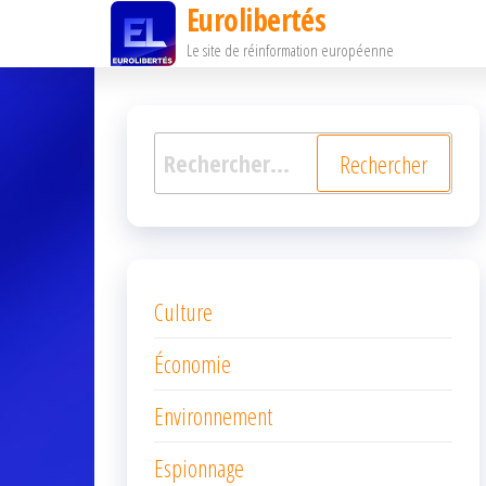
Eurolibertés
Passer
Le site de réinformation européenne
ce
contenu
Rechercher :
Culture
Économie
Environnement
Espionnage