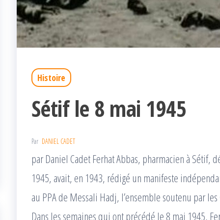
Histoire
Sétif le 8 mai 1945
Par
DANIEL CADET
par Daniel Cadet Ferhat Abbas, pharmacien à Sétif, d
1945, avait, en 1943, rédigé un manifeste indépendan
au PPA de Messali Hadj, l’ensemble soutenu par les O
Dans les semaines qui ont précédé le 8 mai 1945, Fer