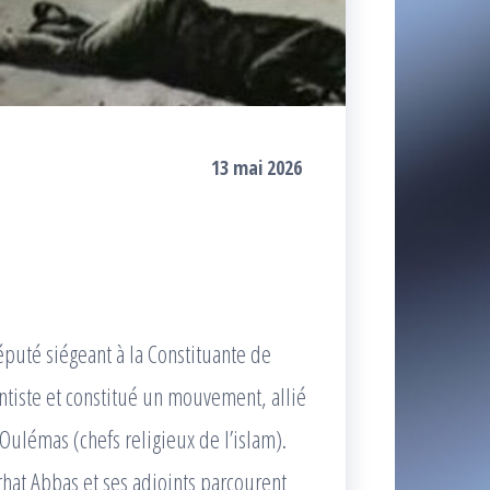
13 mai 2026
éputé siégeant à la Constituante de
tiste et constitué un mouvement, allié
ulémas (chefs religieux de l’islam).
hat Abbas et ses adjoints parcourent