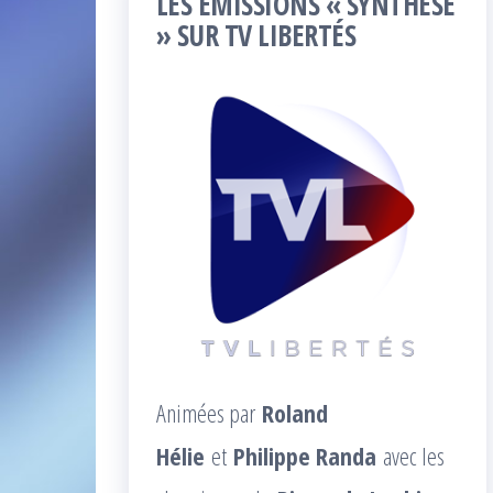
LES ÉMISSIONS « SYNTHÈSE
» SUR TV LIBERTÉS
Animées par
Roland
Hélie
et
Philippe Randa
avec les