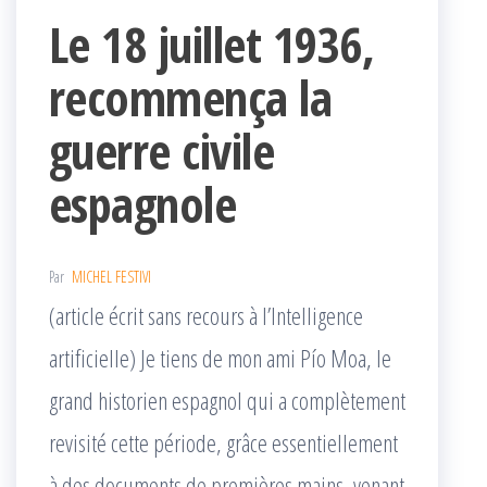
Le 18 juillet 1936,
recommença la
guerre civile
espagnole
Par
MICHEL FESTIVI
(article écrit sans recours à l’Intelligence
artificielle) Je tiens de mon ami Pío Moa, le
grand historien espagnol qui a complètement
revisité cette période, grâce essentiellement
à des documents de premières mains, venant