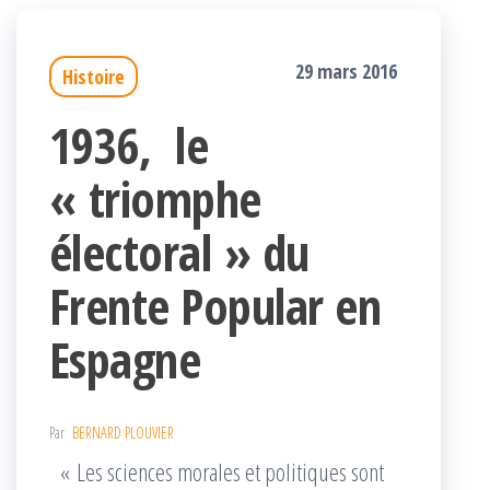
29 mars 2016
Histoire
1936, le
« triomphe
électoral » du
Frente Popular en
Espagne
Par
BERNARD PLOUVIER
« Les sciences morales et politiques sont