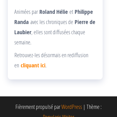
Animées par
Roland Hélie
et
Philippe
Randa
avec les chroniques de
Pierre de
Laubier
, elles sont diffusées chaque
semaine.
Retrouvez-les désormais en rediffusion
en
cliquant ici
.
Fièrement propulsé par
WordPress
|
Thème :
Popularis Writer