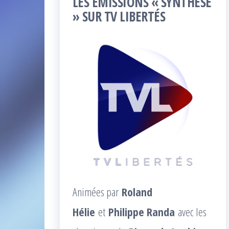
LES ÉMISSIONS « SYNTHÈSE
» SUR TV LIBERTÉS
Animées par
Roland
Hélie
et
Philippe Randa
avec les