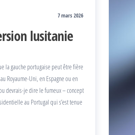
7 mars 2026
ersion lusitanie
e la gauche portugaise peut être fière
 au Royaume-Uni, en Espagne ou en
– ou devrais-je dire le fumeux – concept
ésidentielle au Portugal qui s’est tenue