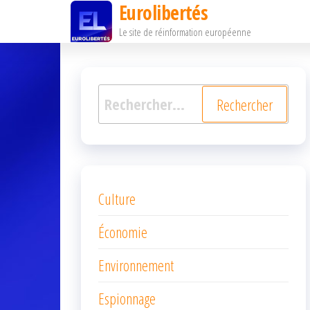
Eurolibertés
Passer
Le site de réinformation européenne
ce
contenu
Rechercher :
Culture
Économie
Environnement
Espionnage