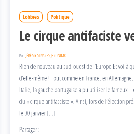
Lobbies
Politique
Le cirque antifaciste v
Par
JÉRÉMY SILVARES JERONIMO
Rien de nouveau au sud-ouest de l’Europe Et voilà qu
d’elle-même ! Tout comme en France, en Allemagne,
Italie, la gauche portugaise a pu utiliser le fameux 
du « cirque antifasciste ». Ainsi, lors de l’élection pr
le 30 janvier […]
Partager :