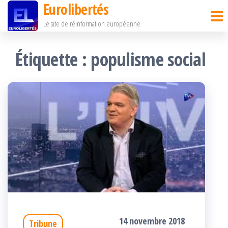
Eurolibertés
Passer
Le site de réinformation européenne
ce
contenu
Étiquette :
populisme social
14 novembre 2018
Tribune