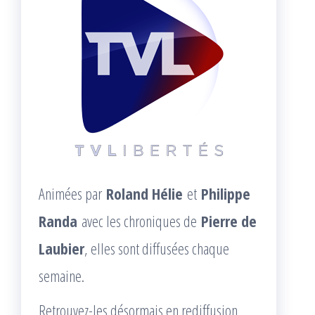
Animées par
Roland Hélie
et
Philippe
Randa
avec les chroniques de
Pierre de
Laubier
, elles sont diffusées chaque
semaine.
Retrouvez-les désormais en rediffusion