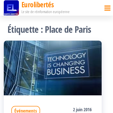
Eurolibertés
Passer
Le site de réinformation européenne
ce
contenu
Étiquette :
Place de Paris
2 juin 2016
Événements