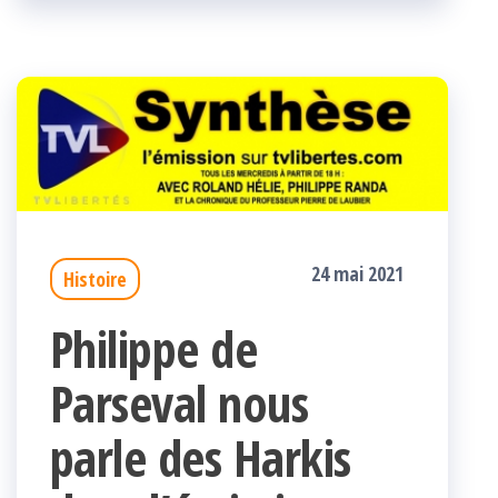
k
r
24 mai 2021
Histoire
Philippe de
Parseval nous
parle des Harkis