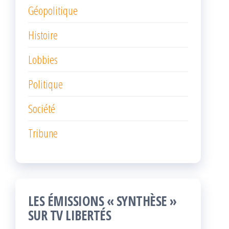
Géopolitique
Histoire
Lobbies
Politique
Société
Tribune
LES ÉMISSIONS « SYNTHÈSE »
SUR TV LIBERTÉS