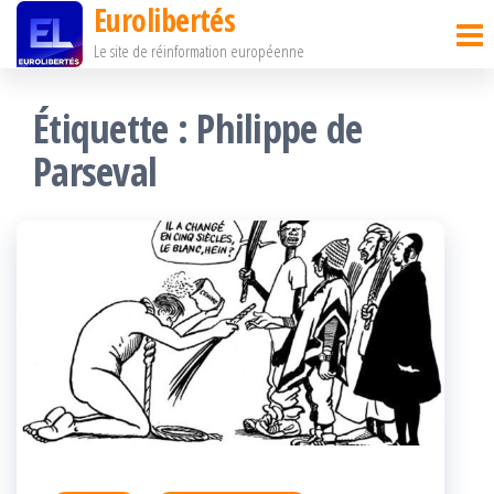
Eurolibertés
Passer
Le site de réinformation européenne
ce
contenu
Étiquette :
Philippe de
Parseval