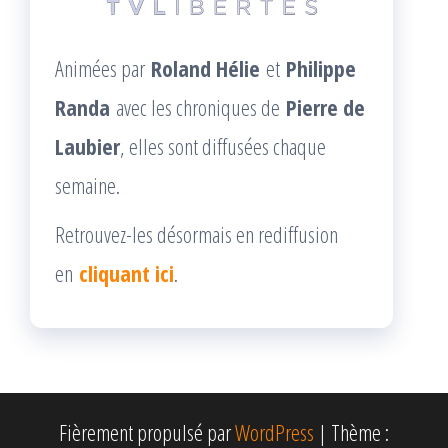
Animées par
Roland Hélie
et
Philippe
Randa
avec les chroniques de
Pierre de
Laubier
, elles sont diffusées chaque
semaine.
Retrouvez-les désormais en rediffusion
en
cliquant ici
.
Fièrement propulsé par
WordPress
|
Thème :