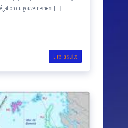
élégation du gouvernement […]
Lire la suite