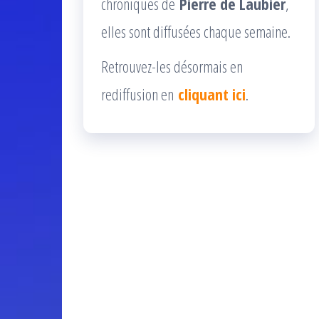
chroniques de
Pierre de Laubier
,
elles sont diffusées chaque semaine.
Retrouvez-les désormais en
rediffusion en
cliquant ici
.