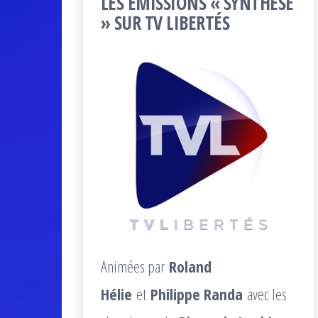
LES ÉMISSIONS « SYNTHÈSE
» SUR TV LIBERTÉS
Animées par
Roland
Hélie
et
Philippe Randa
avec les