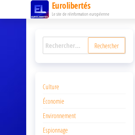
Eurolibertés
Passer
Le site de réinformation européenne
ce
contenu
Rechercher :
Culture
Économie
Environnement
Espionnage