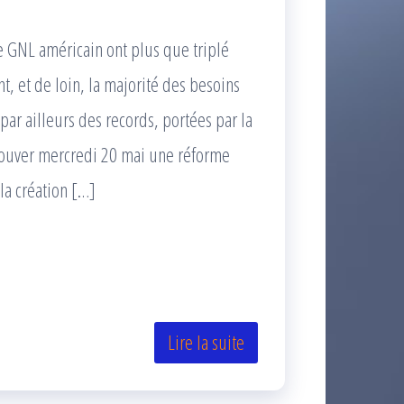
GNL américain ont plus que triplé
t, et de loin, la majorité des besoins
par ailleurs des records, portées par la
rouver mercredi 20 mai une réforme
la création […]
Lire la suite