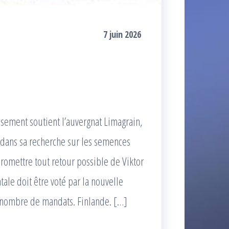
7 juin 2026
ement soutient l’auvergnat Limagrain,
dans sa recherche sur les semences
promettre tout retour possible de Viktor
le doit être voté par la nouvelle
e nombre de mandats. Finlande. […]