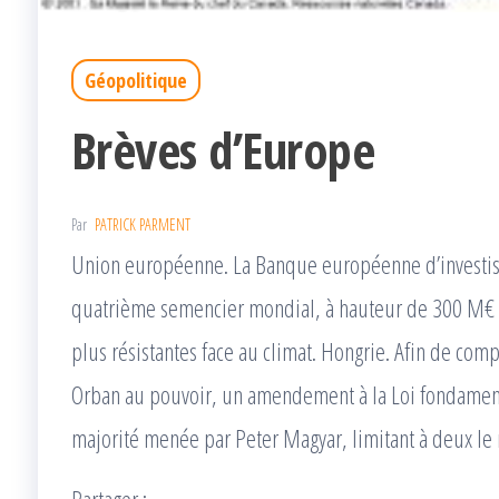
Géopolitique
Brèves d’Europe
Par
PATRICK PARMENT
Union européenne. La Banque européenne d’investiss
quatrième semencier mondial, à hauteur de 300 M€ 
plus résistantes face au climat. Hongrie. Afin de com
Orban au pouvoir, un amendement à la Loi fondamenta
majorité menée par Peter Magyar, limitant à deux l