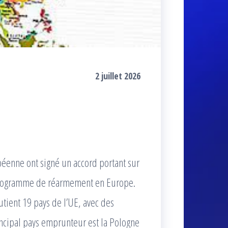
2 juillet 2026
́enne ont signé un accord portant sur
 programme de réarmement en Europe.
tient 19 pays de l’UE, avec des
incipal pays emprunteur est la Pologne