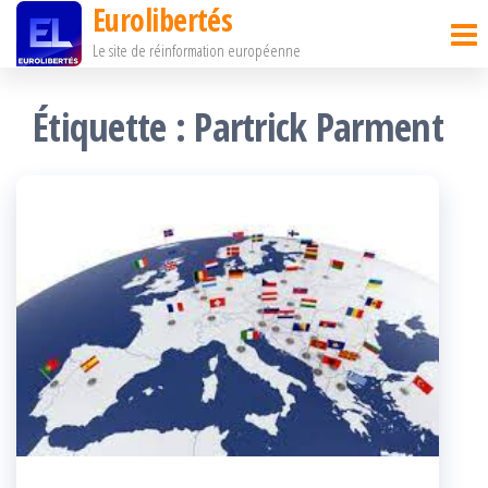
Eurolibertés
Passer
Le site de réinformation européenne
ce
contenu
Étiquette :
Partrick Parment