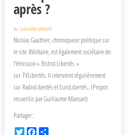
après ?
Par
GUILLAUME MANSART
Nicolas Gauthier, chroniqueur politique sur
le site BVoltaire, est également sociétaire de
l’émission « Bistrot Libertés »
sur TVLibertés. Il intervient régulièrement
sur RadioLibertés et EuroLibertés.. (Propos
recueillis par Guillaume Mansart)
Partager :
Tw
Fac
Pa