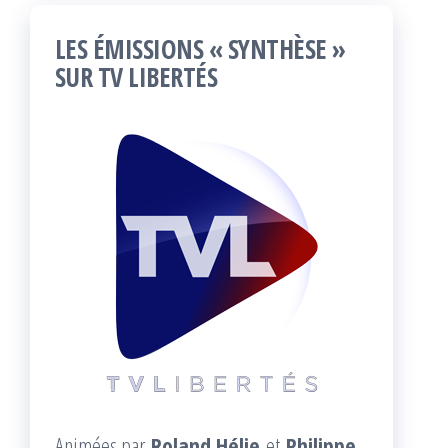
LES ÉMISSIONS « SYNTHÈSE »
SUR TV LIBERTÉS
Animées par
Roland Hélie
et
Philippe