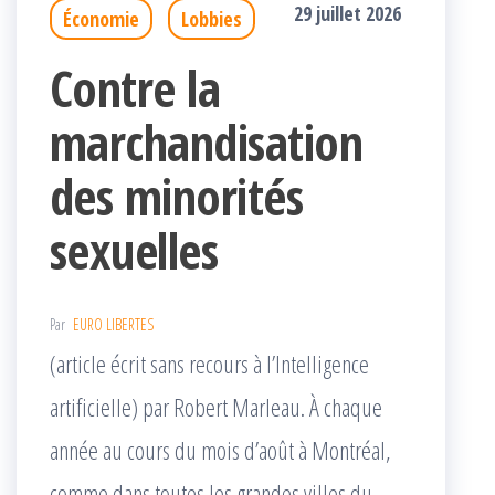
29 juillet 2026
Économie
Lobbies
Contre la
marchandisation
des minorités
sexuelles
Par
EURO LIBERTES
(article écrit sans recours à l’Intelligence
artificielle) par Robert Marleau. À chaque
année au cours du mois d’août à Montréal,
comme dans toutes les grandes villes du