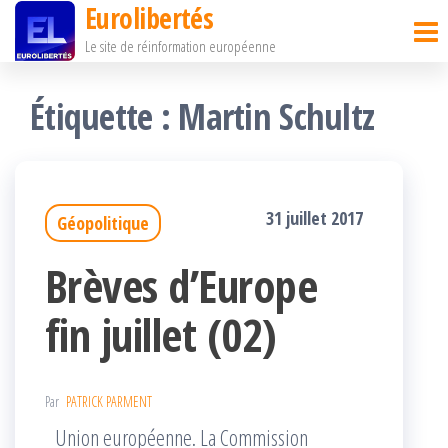
Eurolibertés
Passer
Le site de réinformation européenne
ce
contenu
Étiquette :
Martin Schultz
31 juillet 2017
Géopolitique
Brèves d’Europe
fin juillet (02)
Par
PATRICK PARMENT
Union européenne. La Commission