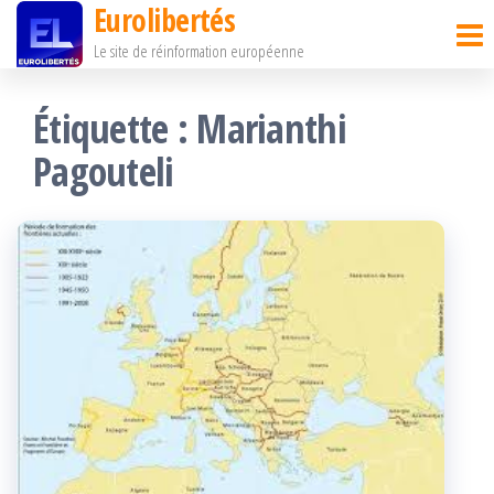
Eurolibertés
Passer
Le site de réinformation européenne
ce
contenu
Étiquette :
Marianthi
Pagouteli