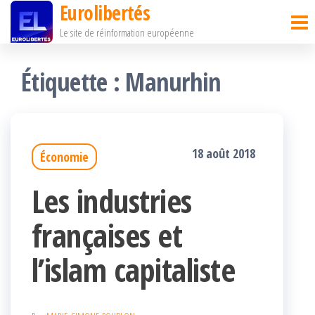
Eurolibertés
Passer
Le site de réinformation européenne
ce
contenu
Étiquette :
Manurhin
18 août 2018
Économie
Les industries
françaises et
l’islam capitaliste