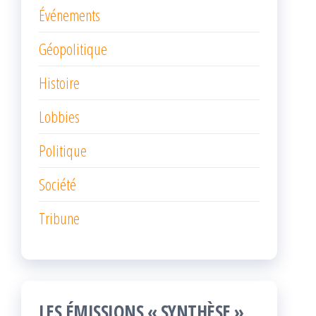
Événements
Géopolitique
Histoire
Lobbies
Politique
Société
Tribune
LES ÉMISSIONS « SYNTHÈSE »