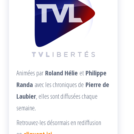
Animées par
Roland Hélie
et
Philippe
Randa
avec les chroniques de
Pierre de
Laubier
, elles sont diffusées chaque
semaine.
Retrouvez-les désormais en rediffusion
en
cliquant ici
.