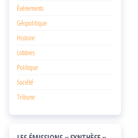
Événements
Géopolitique
Histoire
Lobbies
Politique
Société
Tribune
LES ÉMISSIONS « SYNTHÈSE »