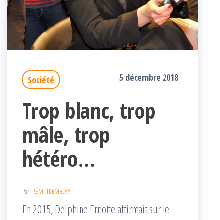
5 décembre 2018
Société
Trop blanc, trop
mâle, trop
hétéro…
Par
RÉMI TREMBLAY
En 2015, Delphine Ernotte affirmait sur le