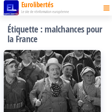
Eurolibertés
Passer
Le site de réinformation européenne
ce
contenu
Étiquette :
malchances pour
la France