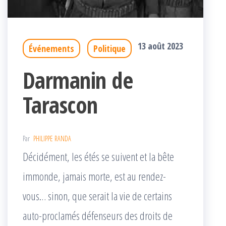
13 août 2023
Événements
Politique
Darmanin de
Tarascon
Par
PHILIPPE RANDA
Décidément, les étés se suivent et la bête
immonde, jamais morte, est au rendez-
vous… sinon, que serait la vie de certains
auto-proclamés défenseurs des droits de