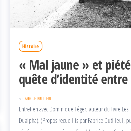
Histoire
« Mal jaune » et piété 
quête d’identité entre
Par
FABRICE DUTILLEUL
Entretien avec Dominique Féger, auteur du livre Les 
Dualpha). (Propos recueillis par Fabrice Dutilleul, pub