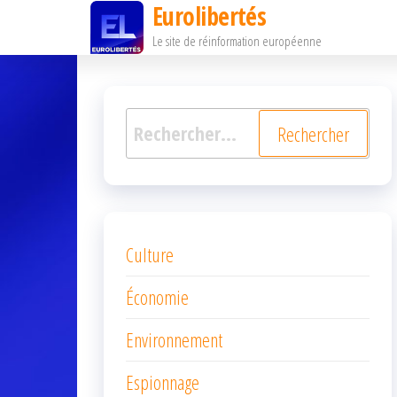
Eurolibertés
Passer
Le site de réinformation européenne
ce
contenu
Rechercher :
Culture
Économie
Environnement
Espionnage