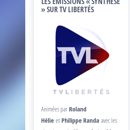
LES ÉMISSIONS « SYNTHÈSE
» SUR TV LIBERTÉS
Animées par
Roland
Hélie
et
Philippe Randa
avec les