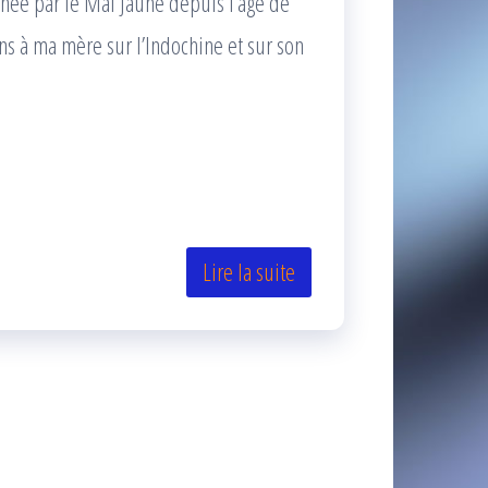
ée par le Mal Jaune depuis l’âge de
ns à ma mère sur l’Indochine et sur son
Lire la suite