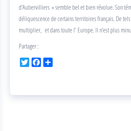
d’Aubervilliers » semble bel et bien révolue. Son t
déliquescence de certains territoires français. De tels
multiplier, et dans toute l’ Europe. Il n’est plus mi
Partager :
Tw
Fac
Pa
itt
eb
rta
er
oo
ge
k
r