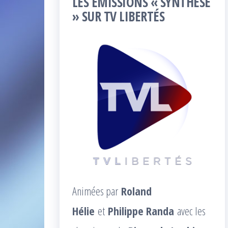
LES ÉMISSIONS « SYNTHÈSE
» SUR TV LIBERTÉS
Animées par
Roland
Hélie
et
Philippe Randa
avec les