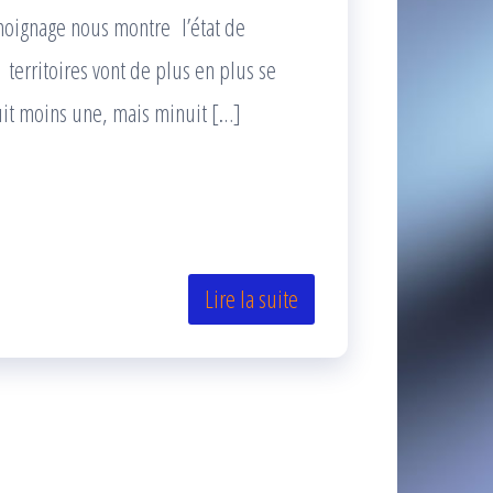
émoignage nous montre l’état de
 territoires vont de plus en plus se
nuit moins une, mais minuit […]
Lire la suite