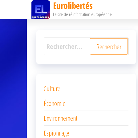
Eurolibertés
Passer
Le site de réinformation européenne
ce
contenu
Rechercher :
Culture
Économie
Environnement
Espionnage