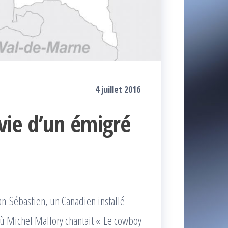
4 juillet 2016
 vie d’un émigré
an-Sébastien, un Canadien installé
où Michel Mallory chantait « Le cowboy