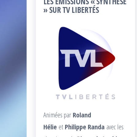
LES ÉMISSIONS « SYNTHÈSE
» SUR TV LIBERTÉS
Animées par
Roland
Hélie
et
Philippe Randa
avec les