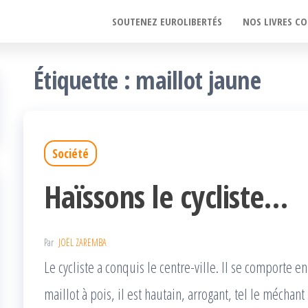
SOUTENEZ EUROLIBERTÉS
NOS LIVRES CO
Étiquette :
maillot jaune
Société
Haïssons le cycliste…
Par
JOËL ZAREMBA
Le cycliste a conquis le centre-ville. Il se comporte 
maillot à pois, il est hautain, arrogant, tel le mécha