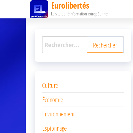
Eurolibertés
Passer
Le site de réinformation européenne
ce
contenu
Rechercher :
Culture
Économie
Environnement
Espionnage